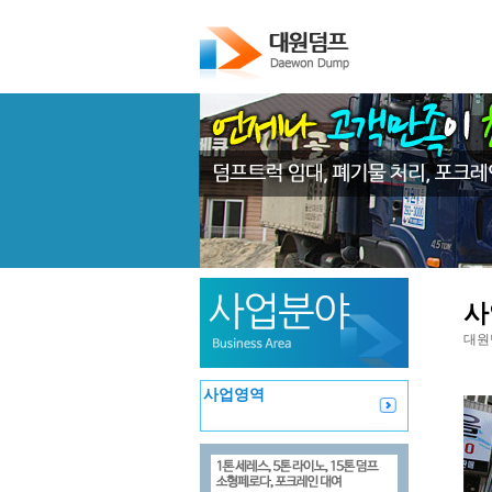
사
대원
사업영역